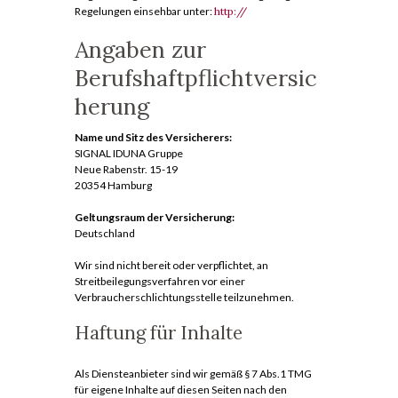
Regelungen einsehbar unter:
http://
Angaben zur
Berufshaftpflichtversic
herung
Name und Sitz des Versicherers:
SIGNAL IDUNA Gruppe
Neue Rabenstr. 15-19
20354 Hamburg
Geltungsraum der Versicherung:
Deutschland
Wir sind nicht bereit oder verpflichtet, an
Streitbeilegungsverfahren vor einer
Verbraucherschlichtungsstelle teilzunehmen.
Haftung für Inhalte
Als Diensteanbieter sind wir gemäß § 7 Abs.1 TMG
für eigene Inhalte auf diesen Seiten nach den