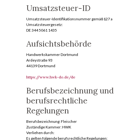
Umsatzsteuer-ID
Umsatzsteuer-Identifikationsnummer gemäß §27 a
Umsatzsteuergesetz:
DE 344 5061 1435
Aufsichtsbehörde
Handwerkskammer Dortmund
Ardeystraße 93
44139 Dortmund
https://www.hwk-do.de/de
Berufsbezeichnung und
berufsrechtliche
Regelungen
Berufsbezeichnung: Fleischer
Zuständige Kammer: HWK
Verliehen durch:
Es gelten folgende berufsrechtliche Regelungen: