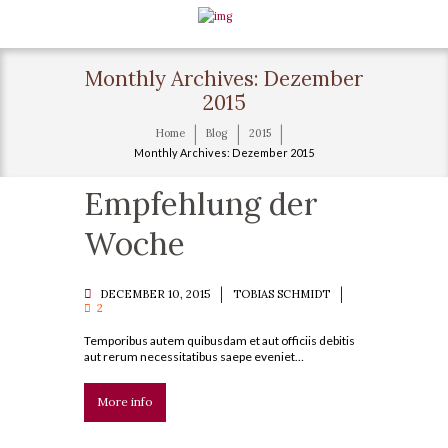
Monthly Archives: Dezember
2015
Home
Blog
2015
Monthly Archives: Dezember 2015
Empfehlung der
Woche
DECEMBER 10, 2015
TOBIAS SCHMIDT
2
Temporibus autem quibusdam et aut officiis debitis
aut rerum necessitatibus saepe eveniet…
More info